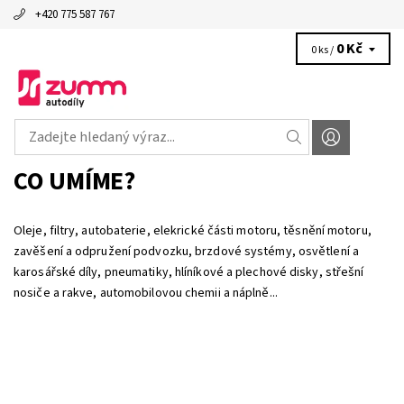
+420 775 587 767
0 Kč
0 ks /
CO UMÍME?
Oleje, filtry, autobaterie, elekrické části motoru, těsnění motoru,
zavěšení a odpružení podvozku, brzdové systémy, osvětlení a
karosářské díly, pneumatiky, hlíníkové a plechové disky, střešní
nosiče a rakve, automobilovou chemii a náplně...