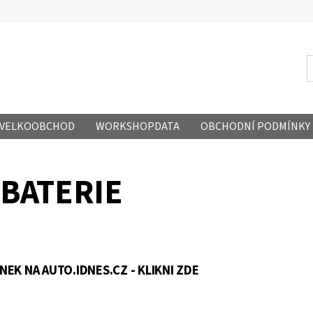
- VELKOOBCHOD
WORKSHOPDATA
OBCHODNÍ PODMÍNKY
BATERIE
EK NA AUTO.IDNES.CZ -
KLIKNI
ZDE