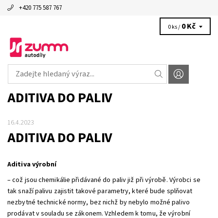
+420 775 587 767
0 Kč
0 ks /
ADITIVA DO PALIV
16.4.2023
ADITIVA DO PALIV
Aditiva výrobní
– což jsou chemikálie přidávané do paliv již při výrobě. Výrobci se
tak snaží palivu zajistit takové parametry, které bude splňovat
nezbytné technické normy, bez nichž by nebylo možné palivo
prodávat v souladu se zákonem. Vzhledem k tomu, že výrobní