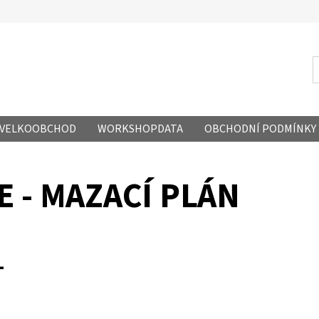
- VELKOOBCHOD
WORKSHOPDATA
OBCHODNÍ PODMÍNKY
E - MAZACÍ PLÁN
L