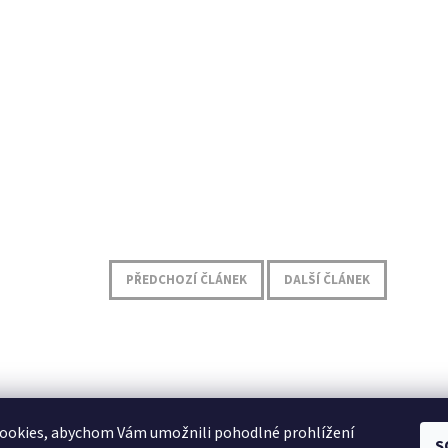
PŘEDCHOZÍ ČLÁNEK
DALŠÍ ČLÁNEK
ookies, abychom Vám umožnili pohodlné prohlížení
S