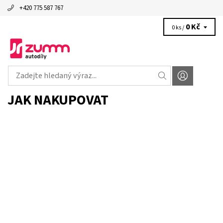
+420 775 587 767
0 Kč
0 ks /
JAK NAKUPOVAT